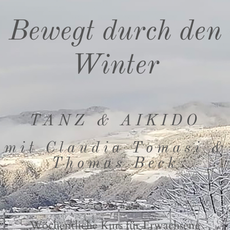
Bewegt durch den
Winter
TANZ & AIKIDO
mit Claudia Tomasi &
Thomas Beck
Wöchentliche Kurs für Erwachsene