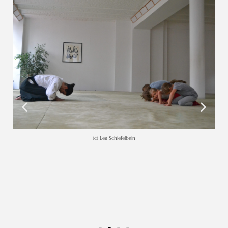
(c) Lea Schiefelbein