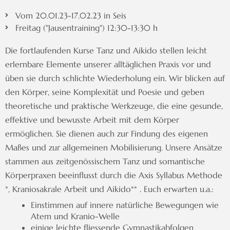
Vom 20.01.23-17.02.23 in Seis
Freitag ("Jausentraining") 12:30-13:30 h
Die fortlaufenden Kurse Tanz und Aikido stellen leicht
erlernbare Elemente unserer alltäglichen Praxis vor und
üben sie durch schlichte Wiederholung ein. Wir blicken auf
den Körper, seine Komplexität und Poesie und geben
theoretische und praktische Werkzeuge, die eine gesunde,
effektive und bewusste Arbeit mit dem Körper
ermöglichen. Sie dienen auch zur Findung des eigenen
Maßes und zur allgemeinen Mobilisierung. Unsere Ansätze
stammen aus zeitgenössischem Tanz und somantische
Körperpraxen beeinflusst durch die Axis Syllabus Methode
*, Kraniosakrale Arbeit und Aikido** . Euch erwarten u.a.:
Einstimmen auf innere natürliche Bewegungen wie
Atem und Kranio-Welle
einige leichte fliessende Gymnastikabfolgen